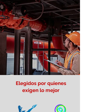
Elegidos por quienes
exigen lo mejor